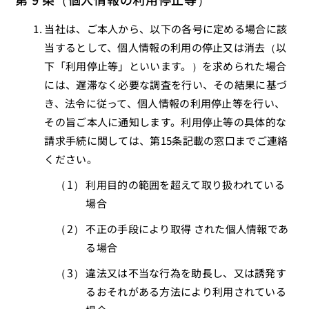
当社は、ご本人から、以下の各号に定める場合に該
当するとして、個人情報の利用の停止又は消去（以
下「利用停止等」といいます。）を求められた場合
には、遅滞なく必要な調査を行い、その結果に基づ
き、法令に従って、個人情報の利用停止等を行い、
その旨ご本人に通知します。利用停止等の具体的な
請求手続に関しては、第15条記載の窓口までご連絡
ください。
利用目的の範囲を超えて取り扱われている
場合
不正の手段により取得 された個人情報であ
る場合
違法又は不当な行為を助長し、又は誘発す
るおそれがある方法により利用されている