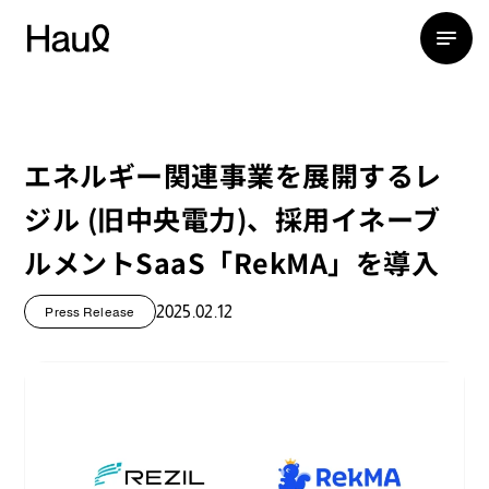
エネルギー関連事業を展開するレ
ジル (旧中央電力)、採用イネーブ
ルメントSaaS「RekMA」を導入
2025.02.12
Press Release